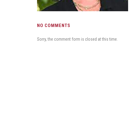
NO COMMENTS
Sorry, the comment form is closed at this time.