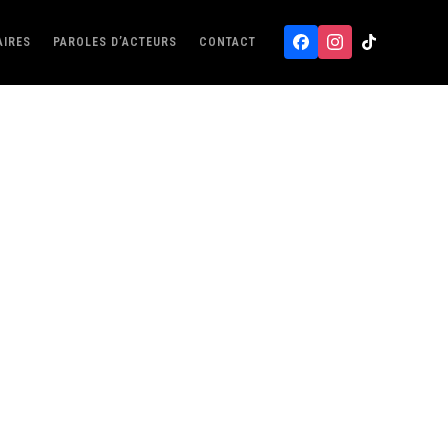
AIRES
PAROLES D’ACTEURS
CONTACT
Facebook
Instagram
Tiktok