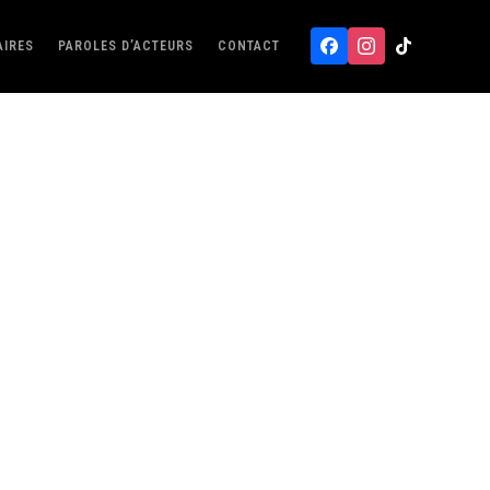
AIRES
PAROLES D’ACTEURS
CONTACT
Facebook
Instagram
Tiktok