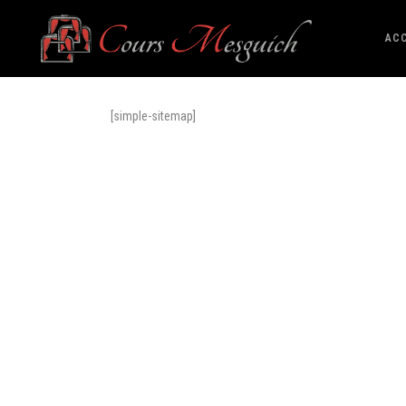
ACC
[simple-sitemap]